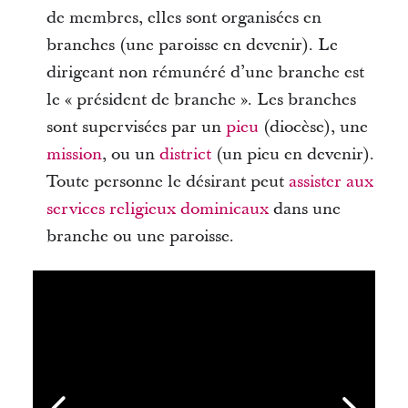
de membres, elles sont organisées en
branches (une paroisse en devenir). Le
dirigeant non rémunéré d’une branche est
le « président de branche ». Les branches
sont supervisées par un
pieu
(diocèse), une
mission
, ou un
district
(un pieu en devenir).
Toute personne le désirant peut
assister aux
services religieux dominicaux
dans une
branche ou une paroisse.