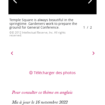
Temple Square is always beautiful in the
springtime. Gardeners work to prepare the
ground for General Conference.
1
/
2
© 2012 Intellectual Reserve, Inc. All rights
reserved.
Télécharger des photos
Pour consulter ce thème en anglais
Mis à jour le 16 novembre 2022