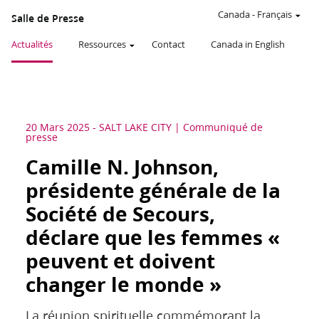
Canada
-
Français
Salle de Presse
Actualités
Ressources
Contact
Canada in English
20 Mars 2025
-
SALT LAKE CITY
Communiqué de
presse
Camille N. Johnson,
présidente générale de la
Société de Secours,
déclare que les femmes «
peuvent et doivent
changer le monde »
La réunion spirituelle commémorant la