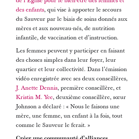
de l’Église pour le bien-être des femmes et
des enfants
, qui vise à apporter le secours
du Sauveur par le biais de soins donnés aux
mères et aux nouveau-nés, de nutrition
infantile, de vaccination et d’instruction.
Les femmes peuvent y participer en faisant
des choses simples dans leur foyer, leur
quartier et leur collectivité. Dans l’émission
vidéo enregistrée avec ses deux conseillères,
J. Anette Dennis
, première conseillère, et
Kristin M. Yee
, deuxième conseillère, sœur
Johnson a déclaré : « Nous le faisons une
mère, une femme, un enfant à la fois, tout
comme le Sauveur le ferait. »
Créer une communauté d’alliances