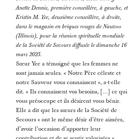
Anette Dennis, première conseillère, à gauche, et
Kristin M. Yee, deuxième conseillère, à droite,
dans le magasin en briques rouges de Nauvoo
(Illinois), pour la réunion spirituelle mondiale
de la Société de Secours diffusée le dimanche 16
mars 2025.
Sœur Yee a témoigné que les femmes ne
sont jamais seules. « Notre Père céleste et
notre Sauveur vous connaissent », a-t-elle
dit. « Ils connaissent vos besoins, […] ce qui
vous préoccupe et ils désirent vous bénir.
Elle a dit que les sœurs de la Société de
Secours « ont le même désir d’être aimées,
d’avoir l’occasion d’apporter leur
contribution et de se sentir valorisées ».