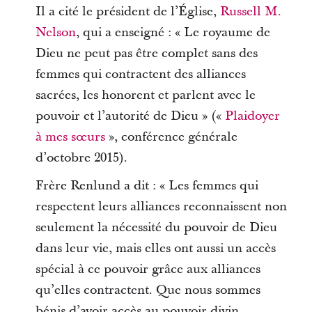
Il a cité le président de l’Église,
Russell M.
Nelson
, qui a enseigné : « Le royaume de
Dieu ne peut pas être complet sans des
femmes qui contractent des alliances
sacrées, les honorent et parlent avec le
pouvoir et l’autorité de Dieu » («
Plaidoyer
à mes sœurs
», conférence générale
d’octobre 2015).
Frère Renlund a dit : « Les femmes qui
respectent leurs alliances reconnaissent non
seulement la nécessité du pouvoir de Dieu
dans leur vie, mais elles ont aussi un accès
spécial à ce pouvoir grâce aux alliances
qu’elles contractent. Que nous sommes
bénis d’avoir accès au pouvoir divin,