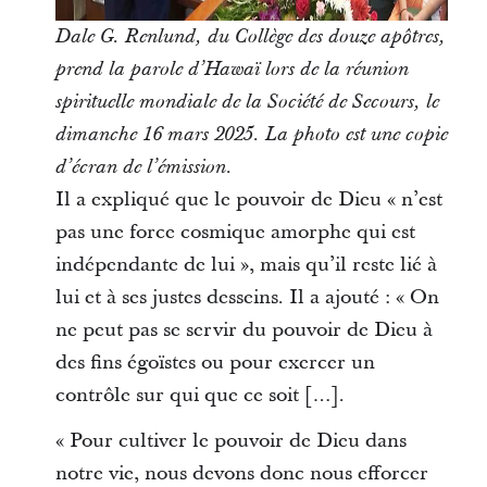
Dale G. Renlund, du Collège des douze apôtres,
prend la parole d’Hawaï lors de la réunion
spirituelle mondiale de la Société de Secours, le
dimanche 16 mars 2025. La photo est une copie
d’écran de l’émission.
Il a expliqué que le pouvoir de Dieu « n’est
pas une force cosmique amorphe qui est
indépendante de lui », mais qu’il reste lié à
lui et à ses justes desseins. Il a ajouté : « On
ne peut pas se servir du pouvoir de Dieu à
des fins égoïstes ou pour exercer un
contrôle sur qui que ce soit […].
« Pour cultiver le pouvoir de Dieu dans
notre vie, nous devons donc nous efforcer