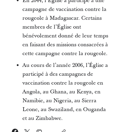
En 2044, l’Église a participé à une
campagne de vaccination contre la
rougeole à Madagascar. Certains
membres de l’Église ont
bénévolement donné de leur temps
en faisant des missions consacrées à
cette campagne contre la rougeole.
Au cours de l’année 2006, l’Église a
participé à des campagnes de
vaccination contre la rougeole en
Angola, au Ghana, au Kenya, en
Namibie, au Nigeria, au Sierra
Leone, au Swaziland, en Ouganda
et au Zimbabwe.