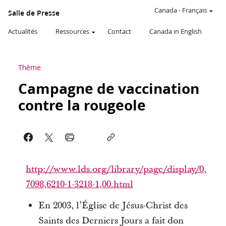
Canada
-
Français
Salle de Presse
Actualités
Ressources
Contact
Canada in English
Thème
Campagne de vaccination
contre la rougeole
http://www.lds.org/library/page/display/0,
7098,6210-1-3218-1,00.html
En 2003, l’Église de Jésus-Christ des
Saints des Derniers Jours a fait don