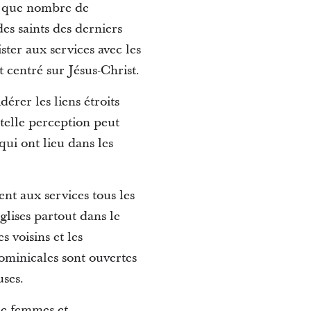
t que nombre de
es saints des derniers
ter aux services avec les
 centré sur Jésus-Christ.
érer les liens étroits
telle perception peut
qui ont lieu dans les
ent aux services tous les
lises partout dans le
 voisins et les
ominicales sont ouvertes
uses.
de femmes et