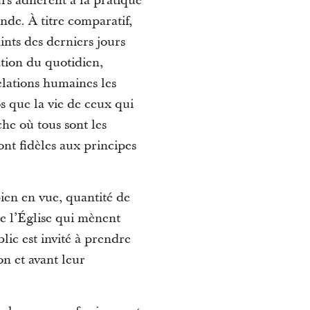
urs adhèrent à la pratique
nde. À titre comparatif,
ints des derniers jours
ation du quotidien,
elations humaines les
s que la vie de ceux qui
che où tous sont les
ont fidèles aux principes
ien en vue, quantité de
e l’Église qui mènent
lic est invité à prendre
on et avant leur