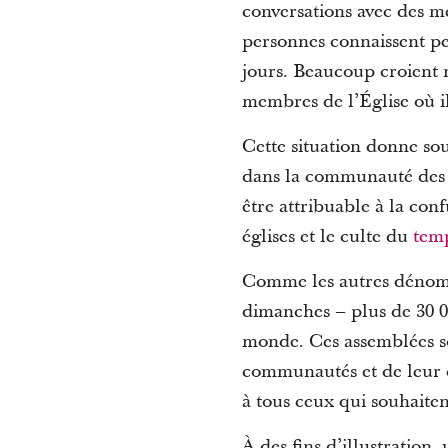
conversations avec des 
personnes connaissent peu
jours. Beaucoup croient m
membres de l’Église où i
Cette situation donne sou
dans la communauté des s
être attribuable à la con
églises et le culte du
tem
Comme les autres dénomina
dimanches – plus de 30 0
monde. Ces assemblées so
communautés et de leur d
à tous ceux qui souhaitent
À des fins d’illustration