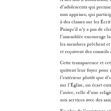
d’adolescents qui prennen
non apprises, qui partici
à des classes sur les Écri
Puisqu’il n’y a pas de cl
l’assemblée encourage la 
les membres prêchent et 
et reçoivent des conseils 
Cette transparence et cet
quittent leur foyer pour
l’extérieur plutôt que d’
sur l’Église, un écart en
l’autre, celle d’une relig
aux services avec des sai