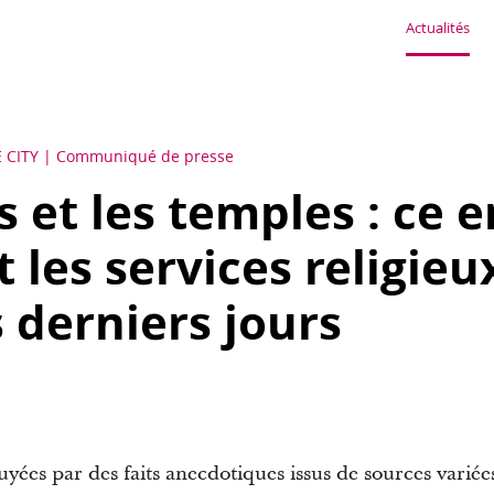
Actualités
 CITY
Communiqué de presse
s et les temples : ce 
 les services religieu
s derniers jours
yées par des faits anecdotiques issus de sources variée