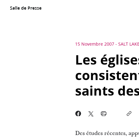
Salle de Presse
15 Novembre 2007
-
SALT LAKE
Les église
consistent
saints de
Des études récentes, appu