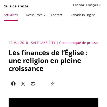
Canada
-
Français
Salle de Presse
Actualités
Ressources
Contact
Canada in English
22 Mai 2018
-
SALT LAKE CITY
Communiqué de presse
Les finances de l’Église :
une religion en pleine
croissance