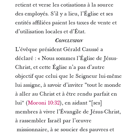
retient et verse les cotisations à la source
des employés. S’il y a lieu, l’Église et ses
entités affiliées paient les taxes de vente et
d’utilisation locales et d’État.
Conclusion
L’évêque président Gérald Caussé a
déclaré : « Nous sommes l’Église de Jésus-
Christ, et cette Église n’a pas d’autre
objectif que celui que le Seigneur lui-même
lui assigne, à savoir d’inviter
“
tout le monde
à aller au Christ et à être rendu parfait en
lui
ˮ
(
Moroni 10:32
), en aidant
“
[ses]
membres à vivre l’Évangile de Jésus-Christ,
à rassembler Israël par l’œuvre
missionnaire, à se soucier des pauvres et