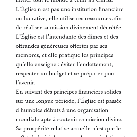
inviter tout le monde à venir au Christ.
L’Église n’est pas une institution financière
ou lucrative; elle utilise ses ressources afin
de réaliser sa mission divinement décrétée.
L’Église est l’intendante des dîmes et des
offrandes généreuses offertes par ses
membres, et elle pratique les principes
qu’elle enseigne : éviter l’endettement,
respecter un budget et se préparer pour
l’avenir.
En suivant des principes financiers solides
sur une longue période, l’Église est passée
d’humbles débuts à une organisation
mondiale apte à soutenir sa mission divine.
Sa prospérité relative actuelle n’est que le