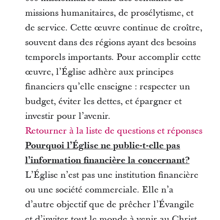
missions humanitaires, de prosélytisme, et
de service. Cette œuvre continue de croître,
souvent dans des régions ayant des besoins
temporels importants. Pour accomplir cette
œuvre, l’Église adhère aux principes
financiers qu’elle enseigne : respecter un
budget, éviter les dettes, et épargner et
investir pour l’avenir.
Retourner à la liste de questions et réponses
Pourquoi l’Église ne publie-t-elle pas
l’information financière la concernant?
L’Église n’est pas une institution financière
ou une société commerciale. Elle n’a
d’autre objectif que de prêcher l’Évangile
et d’inviter tout le monde à venir au Christ.