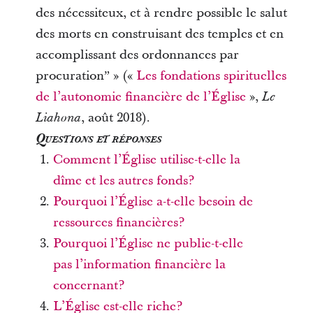
des nécessiteux, et à rendre possible le salut
des morts en construisant des temples et en
accomplissant des ordonnances par
procuration
ˮ
» («
Les fondations spirituelles
de l’autonomie financière de l’Église
»,
Le
, août 2018).
Liahona
Questions et réponses
Comment l’Église utilise-t-elle la
dîme et les autres fonds?
Pourquoi l’Église a-t-elle besoin de
ressources financières?
Pourquoi l’Église ne publie-t-elle
pas l’information financière la
concernant?
L’Église est-elle riche?