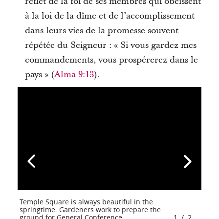
reflet de la foi de ses membres qui obéissent
à la loi de la dîme et de l’accomplissement
dans leurs vies de la promesse souvent
répétée du Seigneur : « Si vous gardez mes
commandements, vous prospérerez dans le
pays » (
Alma 9:13
).
Temple Square is always beautiful in the
springtime. Gardeners work to prepare the
ground for General Conference.
1
/
2