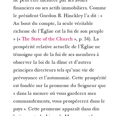
ne peut être mesurée par ses avoirs
financiers ou ses actifs immobiliers. Comme
le président Gordon B. Hinckley l’a dit : «
Au bout du compte, la seule véritable
richesse de l’Église est la foi de son peuple
» («
The State of the Church
», p. 54). La
prospérité relative actuelle de l’Église ne
témoigne que de la foi de ses membres à
observer la loi de la dîme et d’autres
principes directeurs tels qu’une vie de
prévoyance et l’autonomie. Cette prospérité
est fondée sur la promesse du Seigneur que
« dans la mesure où vous garderez mes
commandements, vous prospérerez dans le
pays ». Cette promesse apparaît dans dix-