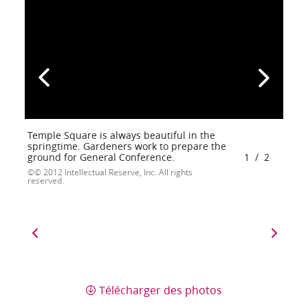
Temple Square is always beautiful in the
springtime. Gardeners work to prepare the
ground for General Conference.
1
/
2
© 2012 Intellectual Reserve, Inc. All rights
reserved.
Télécharger des photos