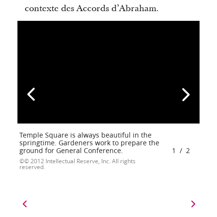
contexte des Accords d’Abraham.
Temple Square is always beautiful in the
springtime. Gardeners work to prepare the
ground for General Conference.
1
/
2
© 2012 Intellectual Reserve, Inc. All rights
reserved.