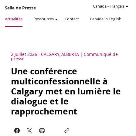
Canada
-
Français
Salle de Presse
Actualités
Ressources
Contact
Canada in English
2 Juillet 2026
-
CALGARY, ALBERTA
Communiqué de
presse
Une conférence
multiconfessionnelle à
Calgary met en lumière le
dialogue et le
rapprochement