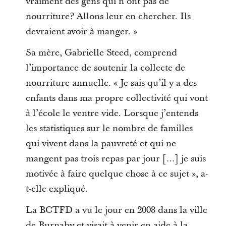
vraiment des gens qui n’ont pas de
nourriture? Allons leur en chercher. Ils
devraient avoir à manger. »
Sa mère, Gabrielle Steed, comprend
l’importance de soutenir la collecte de
nourriture annuelle. « Je sais qu’il y a des
enfants dans ma propre collectivité qui vont
à l’école le ventre vide. Lorsque j’entends
les statistiques sur le nombre de familles
qui vivent dans la pauvreté et qui ne
mangent pas trois repas par jour […] je suis
motivée à faire quelque chose à ce sujet », a-
t-elle expliqué.
La BCTFD a vu le jour en 2008 dans la ville
de Burnaby et visait à venir en aide à la