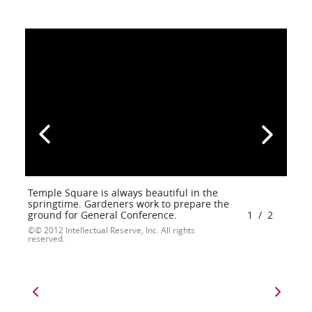
Temple Square is always beautiful in the
springtime. Gardeners work to prepare the
ground for General Conference.
1
/
2
© 2012 Intellectual Reserve, Inc. All rights
reserved.