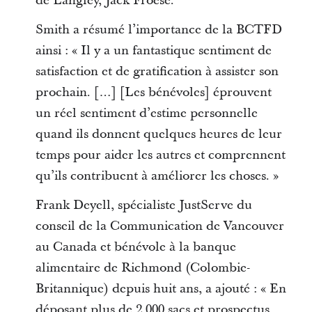
de Langley, Jack Froese.
Smith a résumé l’importance de la BCTFD
ainsi : « Il y a un fantastique sentiment de
satisfaction et de gratification à assister son
prochain. […] [Les bénévoles] éprouvent
un réel sentiment d’estime personnelle
quand ils donnent quelques heures de leur
temps pour aider les autres et comprennent
qu’ils contribuent à améliorer les choses. »
Frank Deyell, spécialiste JustServe du
conseil de la Communication de Vancouver
au Canada et bénévole à la banque
alimentaire de Richmond (Colombie-
Britannique) depuis huit ans, a ajouté : « En
déposant plus de 2 000 sacs et prospectus