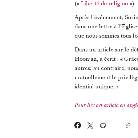
(«
Liberté de religion
»).
Après l’événement, Surin
dans une lettre à l’Église
que nous sommes tous log
Dans un article sur le dé
Hoonjan, a écrit : « Grâc
autres; au contraire, no
mutuellement le privilèg
identité unique. »
Pour lire cet article en angl