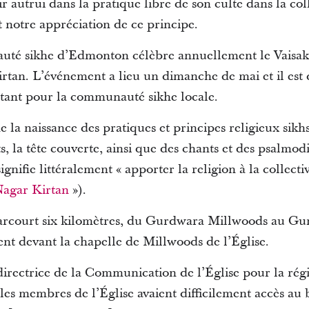
r autrui dans la pratique libre de son culte dans la col
notre appréciation de ce principe.
uté sikhe d’Edmonton célèbre annuellement le Vaisak
irtan. L’événement a lieu un dimanche de mai et il est
ant pour la communauté sikhe locale.
e la naissance des pratiques et principes religieux si
s, la tête couverte, ainsi que des chants et des psalmo
ignifie littéralement « apporter la religion à la collectiv
Nagar Kirtan
»).
arcourt six kilomètres, du Gurdwara Millwoods au Gu
ent devant la chapelle de Millwoods de l’Église.
irectrice de la Communication de l’Église pour la ré
, les membres de l’Église avaient difficilement accès au 