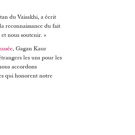
n du Vaisakhi, a écrit
 la reconnaissance du fait
et nous soutenir. »
musée
, Gagan Kaur
étrangers les uns pour les
 nous accordons
ces qui honorent notre