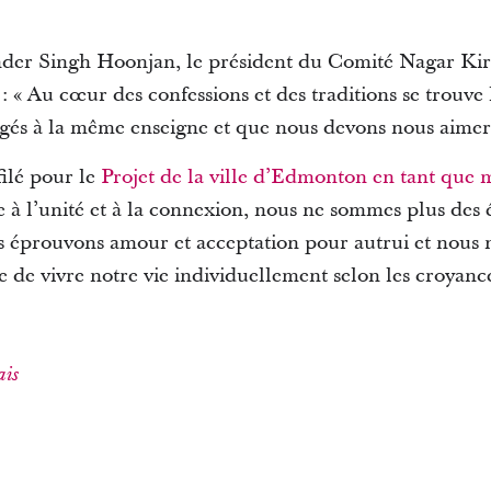
der Singh Hoonjan, le président du Comité Nagar Kirta
 : « Au cœur des confessions et des traditions se trouve
és à la même enseigne et que nous devons nous aimer 
filé pour le
Projet de la ville d’Edmonton en tant que 
e à l’unité et à la connexion, nous ne sommes plus des 
us éprouvons amour et acceptation pour autrui et nous
e de vivre notre vie individuellement selon les croyan
ais