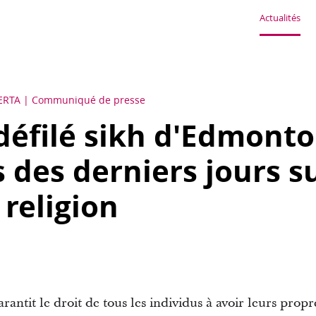
Actualités
ERTA
Communiqué de presse
défilé sikh d'Edmonto
 des derniers jours su
 religion
arantit le droit de tous les individus à avoir leurs prop