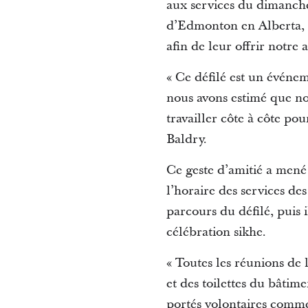
aux services du dimanche
d’Edmonton en Alberta, 
afin de leur offrir notre 
« Ce défilé est un événem
nous avons estimé que no
travailler côte à côte pou
Baldry.
Ce geste d’amitié a mené
l’horaire des services de
parcours du défilé, puis i
célébration sikhe.
« Toutes les réunions de l
et des toilettes du bâtime
portés volontaires comme 