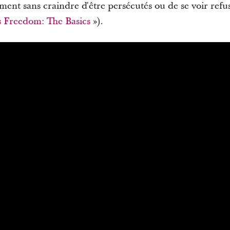
ment sans craindre d'être persécutés ou de se voir refuse
s Freedom: The Basics
»).