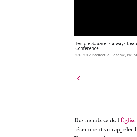
Temple Square is always beaut
Conference.
© 2012 Intellectual Reserve, Inc. Al
Des membres de l'
Église
récemment vu rappeler l'