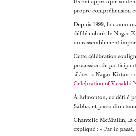
Ils ont appris que souteni
propre compréhension et 
Depuis 1999, la communa
défilé coloré, le Nagar K
un rassemblement import
Cette célébration soulign
procession de participant
sikhes. « Nagar Kirtan » s
Celebration of Vaisakhi 
À Edmonton, ce défilé p
Sabha, et passe directem
Chantelle McMullin, la d
expliqué : « Par le passé