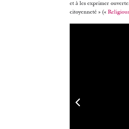
et à les exprimer ouverte
citoyenneté » («
Religiou