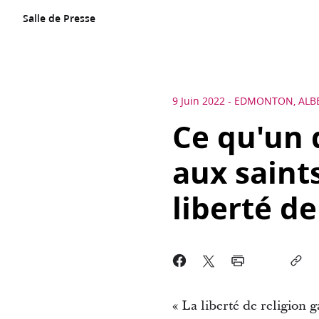
Salle de Presse
9 Juin 2022
-
EDMONTON, ALB
Ce qu'un 
aux saints
liberté de
« La liberté de religion g