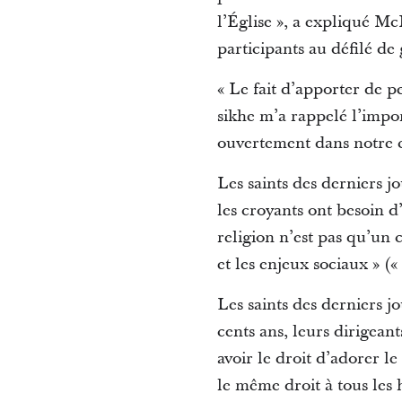
l’Église », a expliqué M
participants au défilé de
« Le fait d’apporter de 
sikhe m’a rappelé l’impo
ouvertement dans notre c
Les saints des derniers jo
les croyants ont besoin d
religion n’est pas qu’un 
et les enjeux sociaux » («
Les saints des derniers j
cents ans, leurs dirigean
avoir le droit d’adorer l
le même droit à tous les 