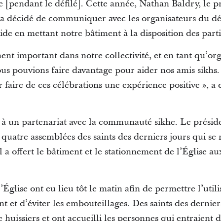
 [pendant le défilé]. Cette année, Nathan Baldry, le 
a décidé de communiquer avec les organisateurs du déf
aide en mettant notre bâtiment à la disposition des parti
ent important dans notre collectivité, et en tant qu’org
us pouvions faire davantage pour aider nos amis sikhs.
r faire de ces célébrations une expérience positive », a 
 à un partenariat avec la communauté sikhe. Le présid
s quatre assemblées des saints des derniers jours qui se 
l a offert le bâtiment et le stationnement de l’Église au
’Église ont eu lieu tôt le matin afin de permettre l’uti
nt et d’éviter les embouteillages. Des saints des dernier
huissiers et ont accueilli les personnes qui entraient 