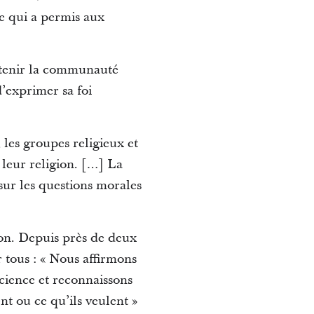
e qui a permis aux
utenir la communauté
’exprimer sa foi
 les groupes religieux et
 leur religion. […] La
sur les questions morales
gion. Depuis près de deux
r tous : « Nous affirmons
science et reconnaissons
nt ou ce qu’ils veulent »