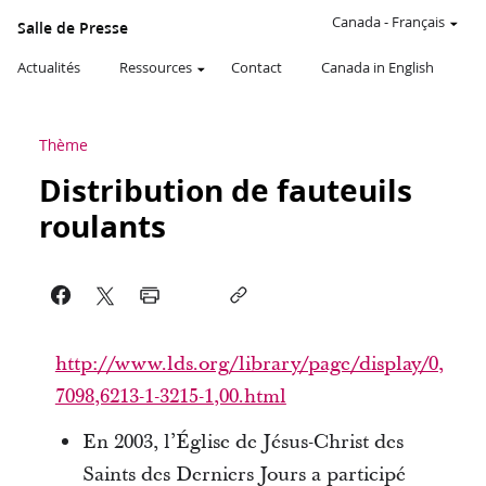
Canada
-
Français
Salle de Presse
Actualités
Ressources
Contact
Canada in English
Thème
Distribution de fauteuils
roulants
http://www.lds.org/library/page/display/0,
7098,6213-1-3215-1,00.html
En 2003, l’Église de Jésus-Christ des
Saints des Derniers Jours a participé