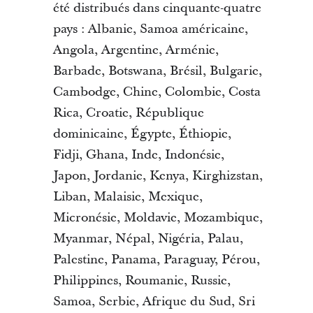
été distribués dans cinquante-quatre
pays : Albanie, Samoa américaine,
Angola, Argentine, Arménie,
Barbade, Botswana, Brésil, Bulgarie,
Cambodge, Chine, Colombie, Costa
Rica, Croatie, République
dominicaine, Égypte, Éthiopie,
Fidji, Ghana, Inde, Indonésie,
Japon, Jordanie, Kenya, Kirghizstan,
Liban, Malaisie, Mexique,
Micronésie, Moldavie, Mozambique,
Myanmar, Népal, Nigéria, Palau,
Palestine, Panama, Paraguay, Pérou,
Philippines, Roumanie, Russie,
Samoa, Serbie, Afrique du Sud, Sri