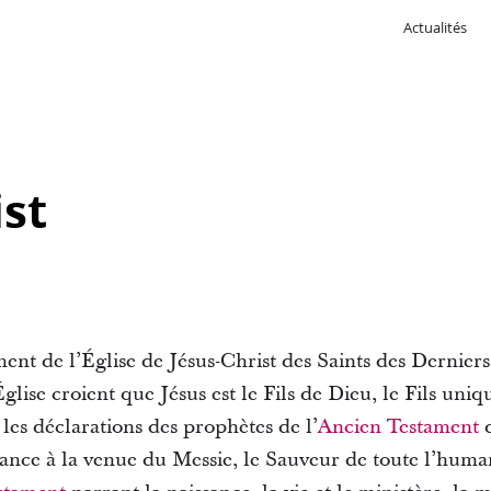
Actualités
ist
ment de l’Église de Jésus-Christ des Saints des Derniers
ise croient que Jésus est le Fils de Dieu, le Fils uni
t les déclarations des prophètes de l’
Ancien Testament
q
ance à la venue du Messie, le Sauveur de toute l’humani