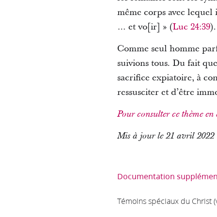
même corps avec lequel il 
… et vo[ir] » (
Luc 24:39
).
Comme seul homme parfait
suivions tous. Du fait qu
sacrifice expiatoire, à co
ressusciter et d’être immo
Pour consulter ce thème en 
Mis à jour le 21 avril 2022
Documentation supplémen
Témoins spéciaux du Christ (