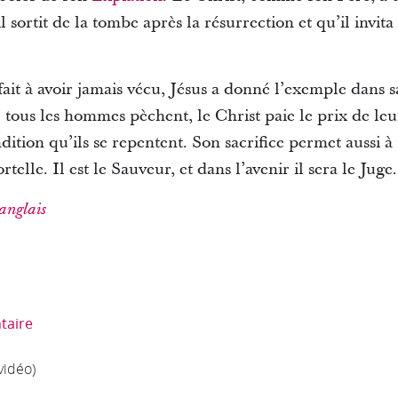
sortit de la tombe après la résurrection et qu’il invita
 à avoir jamais vécu, Jésus a donné l’exemple dans s
e tous les hommes pèchent, le Christ paie le prix de le
ndition qu’ils se repentent. Son sacrifice permet aussi 
rtelle. Il est le Sauveur, et dans l’avenir il sera le Juge
anglais
taire
vidéo)