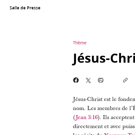
Salle de Presse
Thème
Jésus-Chr
Jésus-Christ est le fonde
nom. Les membres de l’Égl
(
Jean 3:16
). Ils accepten
directement et avec puiss