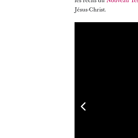
les récits du
Nouveau Te
Jésus-Christ.