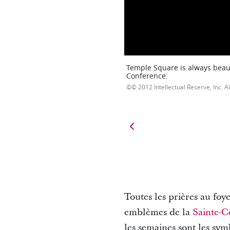
Temple Square is always beaut
Conference.
© 2012 Intellectual Reserve, Inc. Al
Toutes les prières au foy
emblèmes de la
Sainte-C
les semaines sont les sy