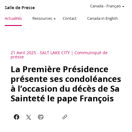
Canada
-
Français
Salle de Presse
Actualités
Ressources
Contact
Canada in English
21 Avril 2025
-
SALT LAKE CITY
Communiqué de
presse
La Première Présidence
présente ses condoléances
à l’occasion du décès de Sa
Sainteté le pape François