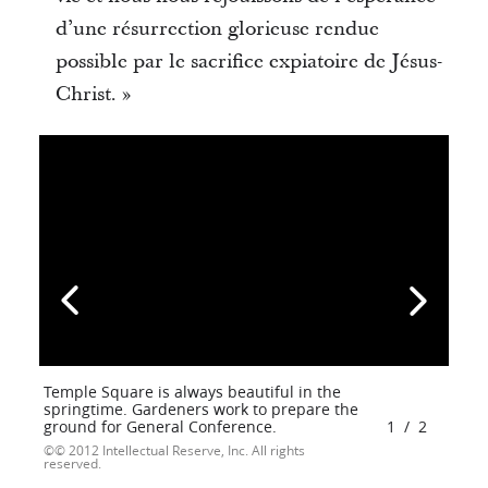
d’une résurrection glorieuse rendue
possible par le sacrifice expiatoire de Jésus-
Christ. »
Temple Square is always beautiful in the
springtime. Gardeners work to prepare the
ground for General Conference.
1
/
2
© 2012 Intellectual Reserve, Inc. All rights
reserved.