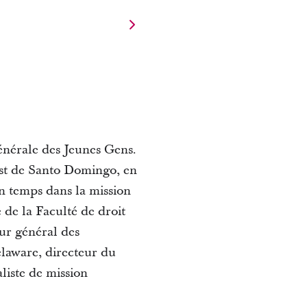
énérale des Jeunes Gens.
’est de Santo Domingo, en
in temps dans la mission
 de la Faculté de droit
eur général des
elaware, directeur du
liste de mission