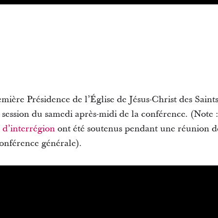
mière Présidence de l’Église de Jésus-Christ des Saints
 session du samedi après-midi de la conférence. (Note :
 d’interrégion
ont été soutenus pendant une réunion de
conférence générale).