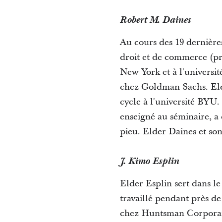
Robert M. Daines
Au cours des 19 dernières
droit et de commerce (pri
New York et à l'universit
chez Goldman Sachs. Elde
cycle à l'université BYU.
enseigné au séminaire, a 
pieu. Elder Daines et son
J. Kimo Esplin
Elder Esplin sert dans le
travaillé pendant près de
chez Huntsman Corporati