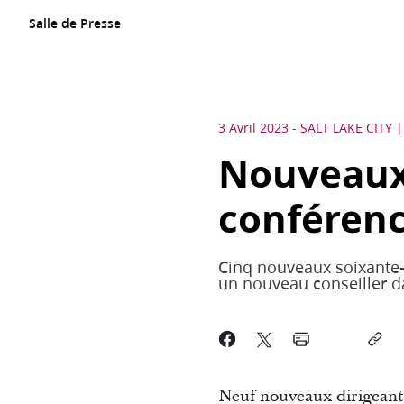
Salle de Presse
3 Avril 2023
-
SALT LAKE CITY
Nouveaux 
conférenc
Cinq nouveaux soixante-d
un nouveau conseiller d
Neuf nouveaux dirigeants 