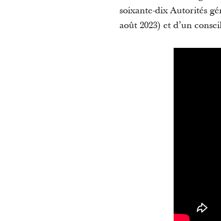
soixante-dix Autorités gé
août 2023) et d’un consei