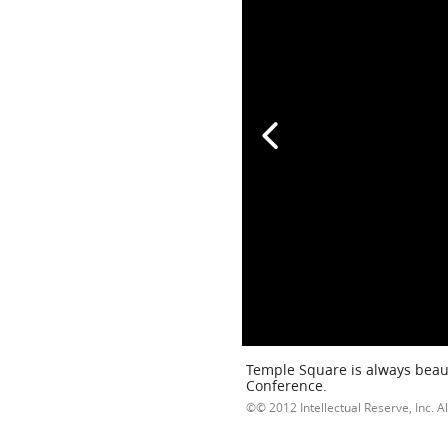
Temple Square is always beaut
Conference.
© 2012 Intellectual Reserve, Inc. Al