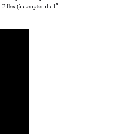
er
 Filles (à compter du 1