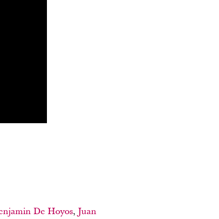
enjamin De Hoyos
,
Juan