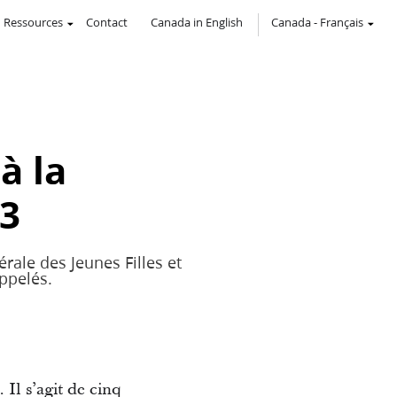
Ressources
Contact
Canada in English
Canada
-
Français
à la
23
rale des Jeunes Filles et
ppelés.
Il s’agit de cinq