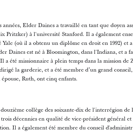
 années, Elder Daines a travaillé en tant que doyen ass
x Pritzker) à l'université Stanford. Il a également ense
é Yale (où il a obtenu un diplôme en droit en 1992) et 
r Daines est né à Bloomington, dans l'Indiana, et a fa
 Il a été missionnaire à plein temps dans la mission de Z
dirigé la garderie, et a été membre d’un grand conseil,
 épouse, Ruth, ont cinq enfants.
 douzième collège des soixante-dix de l'interrégion de l
 trois décennies en qualité de vice-président général et
on. Il a également été membre du conseil d'administr