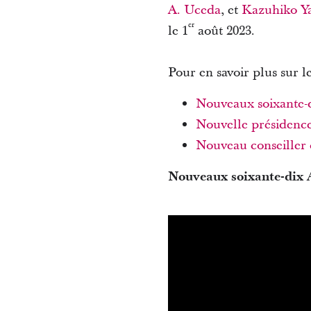
A. Uceda
, et
Kazuhiko Y
er
le 1
août 2023.
Pour en savoir plus sur l
Nouveaux soixante-d
Nouvelle présidence
Nouveau conseiller 
Nouveaux soixante-dix 