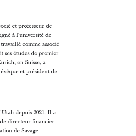
ocié et professeur de
igné à l'université de
a travaillé comme associé
it ses études de premier
urich, en Suisse, a
 évêque et président de
'Utah depuis 2021. Il a
 de directeur financier
ation de Savage