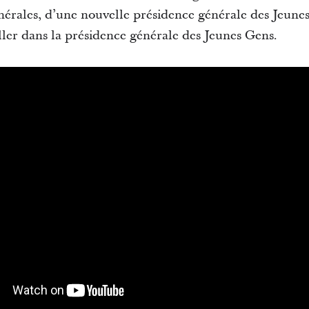
nérales, d’une nouvelle présidence générale des Jeunes
ller dans la présidence générale des Jeunes Gens.