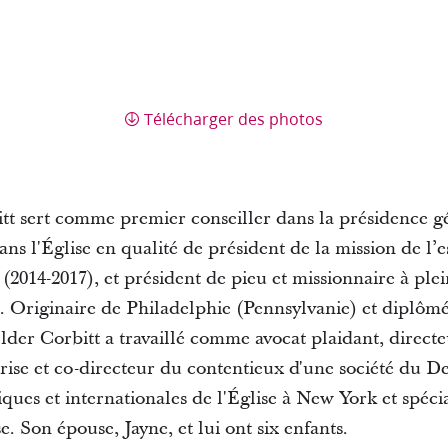
Télécharger des photos
tt sert comme premier conseiller dans la présidence g
dans l'Église en qualité de président de la mission de l
2014-2017), et président de pieu et missionnaire à ple
. Originaire de Philadelphie (Pennsylvanie) et diplômé
Elder Corbitt a travaillé comme avocat plaidant, direct
ise et co-directeur du contentieux d'une société du D
ques et internationales de l'Église à New York et spécia
e. Son épouse, Jayne, et lui ont six enfants.