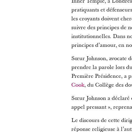
Inner Temple, à Londres, 
pratiquants et défenseurs
les croyants doivent cher
suivre des principes de n
institutionnelles. Dans 
principes d’amour, en nou
Sœur Johnson, avocate dep
prendre la parole lors d
Première Présidence, a p
Cook
, du Collège des dou
Sœur Johnson a déclaré qu
appel pressant », reprena
Le discours de cette diri
réponse religieuse à l’au