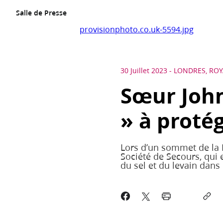
Salle de Presse
provisionphoto.co.uk-5594.jpg
30 Juillet 2023
-
LONDRES, RO
Sœur John
» à protég
Lors d’un sommet de la F
Société de Secours, qui 
du sel et du levain dans