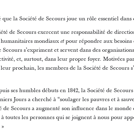
que la Société de Secours joue un rôle essentiel dans 
té de Secours exercent une responsabilité de direction
ts humanitaires mondiaux
pour répondre aux besoins d
et
 Secours s’expriment et servent dans des organisatio
ctivité, et, surtout, dans leur propre foyer. Motivées pa
leur prochain, les membres de la Société de Secours 
epuis ses humbles débuts en 1842, la Société de Secours 
niers Jours a cherché à “soulager les pauvres et à sauv
été de Secours a augmenté son influence dans le monde 
à toutes les personnes qui se joignent à nous pour ap
 »