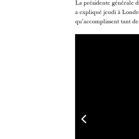
La présidente générale de
a expliqué jeudi à Londres
qu’accomplissent tant de