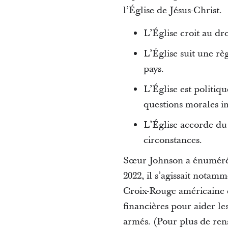
l’Église de Jésus-Christ.
L’Église croit au dro
L’Église suit une rè
pays.
L’Église est politiq
questions morales i
L’Église accorde du 
circonstances.
Sœur Johnson a énuméré c
2022, il s’agissait nota
Croix-Rouge américaine e
financières pour aider les
armés. (Pour plus de ren