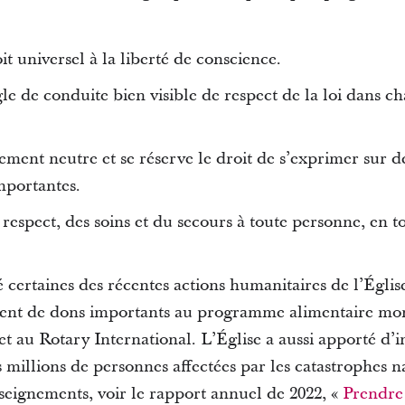
it universel à la liberté de conscience.
gle de conduite bien visible de respect de la loi dans c
uement neutre et se réserve le droit de s’exprimer sur d
mportantes.
respect, des soins et du secours à toute personne, en t
ertaines des récentes actions humanitaires de l’Église
mment de dons importants au programme alimentaire mo
t au Rotary International. L’Église a aussi apporté d’
 millions de personnes affectées par les catastrophes nat
seignements, voir le rapport annuel de 2022, «
Prendre