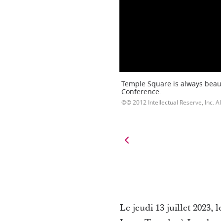
Temple Square is always beaut
Conference.
© 2012 Intellectual Reserve, Inc. Al
Le jeudi 13 juillet 2023,