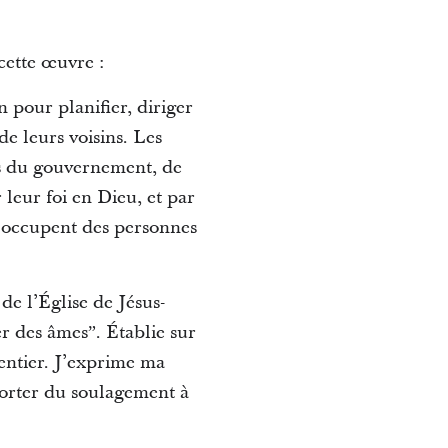
cette œuvre :
 pour planifier, diriger
e leurs voisins. Les
ns du gouvernement, de
r leur foi en Dieu, et par
s’occupent des personnes
de l’Église de Jésus-
er des âmesˮ. Établie sur
entier. J’exprime ma
porter du soulagement à