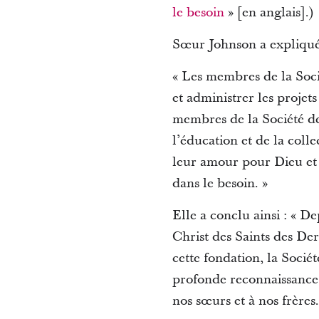
le besoin
» [en anglais].)
Sœur Johnson a expliqué 
« Les membres de la Socié
et administrer les proje
membres de la Société de
l’éducation et de la colle
leur amour pour Dieu et 
dans le besoin. »
Elle a conclu ainsi : « D
Christ des Saints des Der
cette fondation, la Soci
profonde reconnaissance 
nos sœurs et à nos frères.