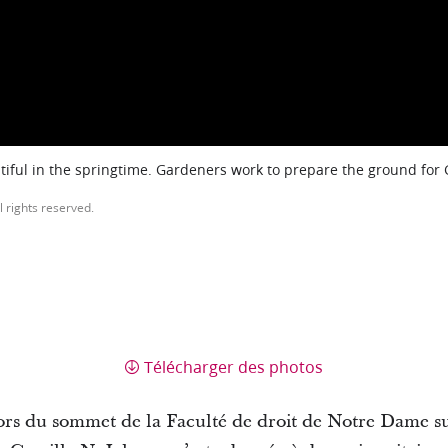
iful in the springtime. Gardeners work to prepare the ground for
l rights reserved.
Télécharger des photos
 lors du sommet de la Faculté de droit de Notre Dame sur