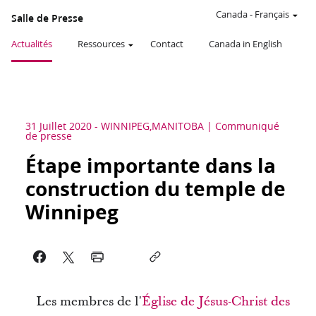
Canada
-
Français
Salle de Presse
Actualités
Ressources
Contact
Canada in English
31 Juillet 2020
-
WINNIPEG,MANITOBA
Communiqué
de presse
Étape importante dans la
construction du temple de
Winnipeg
Les membres de l'
Église de Jésus-Christ des