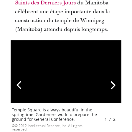
Saints des Derniers Jours
du Manitoba
célèbrent une étape importante dans la
construction du temple de Winnipeg
(Manitoba) attendu depuis longtemps.
Temple Square is always beautiful in the
springtime. Gardeners work to prepare the
ground for General Conference.
1
/
2
© 2012 Intellectual Reserve, Inc. All rights
reserved.