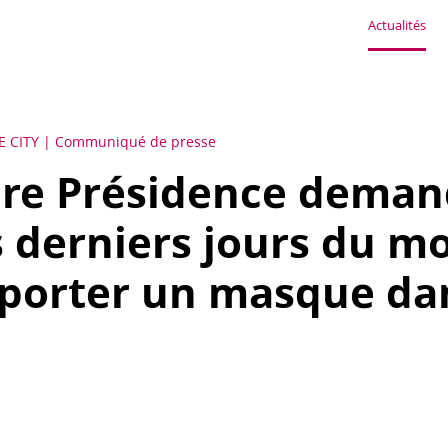
Actualités
E CITY
Communiqué de presse
ère Présidence deman
s derniers jours du m
 porter un masque dan