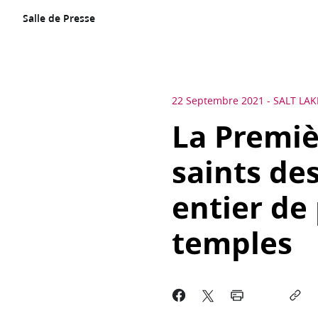
Salle de Presse
22 Septembre 2021
-
SALT LAK
La Premi
saints de
entier de
temples