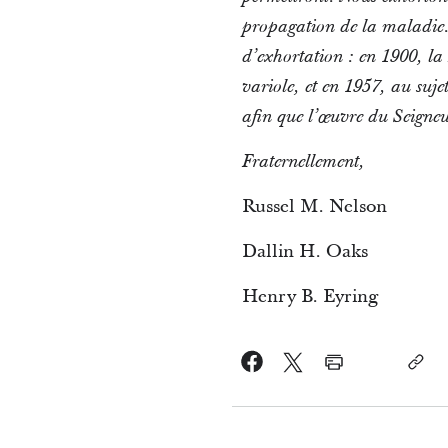
propagation de la maladie. 
d’exhortation : en 1900, la
variole, et en 1957, au suje
afin que l’œuvre du Seigneur
Fraternellement,
Russel M. Nelson
Dallin H. Oaks
Henry B. Eyring