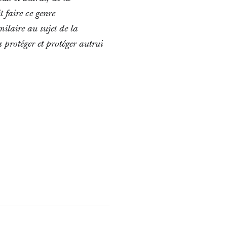
 faire ce genre
ilaire au sujet de la
s protéger et protéger autrui