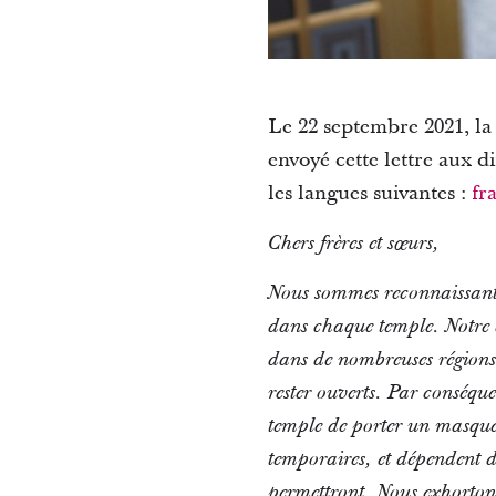
Le 22 septembre 2021, la 
envoyé cette lettre aux d
les langues suivantes :
fr
Chers frères et sœurs,
Nous sommes reconnaissant
dans chaque temple.
Notre 
dans de nombreuses régions
rester ouverts. Par conséque
temple de porter un masque 
temporaires, et dépendent d
permettront. Nous exhortons 