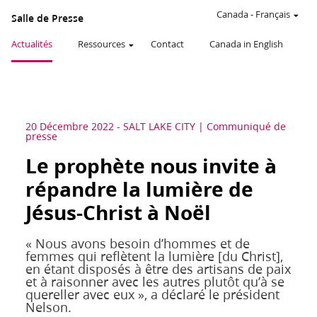
Canada
-
Français
Salle de Presse
Actualités
Ressources
Contact
Canada in English
20 Décembre 2022
-
SALT LAKE CITY
Communiqué de
presse
Le prophète nous invite à
répandre la lumière de
Jésus-Christ à Noël
« Nous avons besoin d’hommes et de
femmes qui reflètent la lumière [du Christ],
en étant disposés à être des artisans de paix
et à raisonner avec les autres plutôt qu’à se
quereller avec eux », a déclaré le président
Nelson.