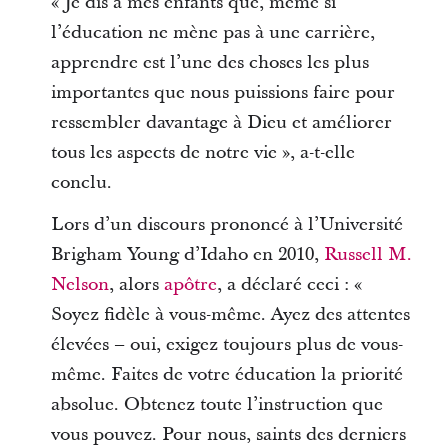
« Je dis à mes enfants que, même si
l’éducation ne mène pas à une carrière,
apprendre est l’une des choses les plus
importantes que nous puissions faire pour
ressembler davantage à Dieu et améliorer
tous les aspects de notre vie », a-t-elle
conclu.
Lors d’un discours prononcé à l’Université
Brigham Young d’Idaho en 2010,
Russell M.
Nelson
, alors
apôtre
, a déclaré ceci : «
Soyez fidèle à vous-même. Ayez des attentes
élevées – oui, exigez toujours plus de vous-
même. Faites de votre éducation la priorité
absolue. Obtenez toute l’instruction que
vous pouvez. Pour nous, saints des derniers