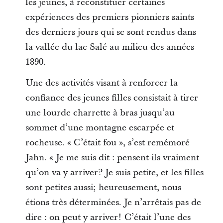
les jeunes, à reconstituer certaines
expériences des premiers pionniers saints
des derniers jours qui se sont rendus dans
la vallée du lac Salé au milieu des années
1890.
Une des activités visant à renforcer la
confiance des jeunes filles consistait à tirer
une lourde charrette à bras jusqu’au
sommet d’une montagne escarpée et
rocheuse. « C’était fou », s’est remémoré
Jahn. « Je me suis dit : pensent-ils vraiment
qu’on va y arriver? Je suis petite, et les filles
sont petites aussi; heureusement, nous
étions très déterminées. Je n’arrêtais pas de
dire : on peut y arriver! C’était l’une des