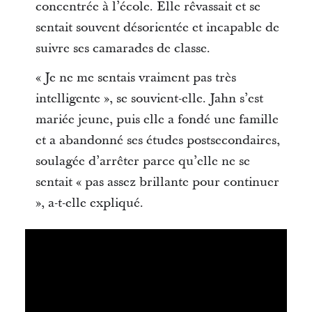
concentrée à l’école. Elle rêvassait et se
sentait souvent désorientée et incapable de
suivre ses camarades de classe.
« Je ne me sentais vraiment pas très
intelligente », se souvient-elle. Jahn s’est
mariée jeune, puis elle a fondé une famille
et a abandonné ses études postsecondaires,
soulagée d’arrêter parce qu’elle ne se
sentait « pas assez brillante pour continuer
», a-t-elle expliqué.