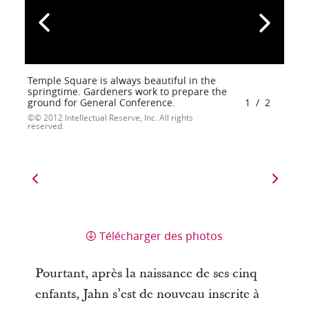
Temple Square is always beautiful in the
springtime. Gardeners work to prepare the
ground for General Conference.
1
/
2
© 2012 Intellectual Reserve, Inc. All rights
reserved.
Télécharger des photos
Pourtant, après la naissance de ses cinq
enfants, Jahn s’est de nouveau inscrite à