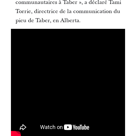
communautaires à Taber », a déclaré Tami
Torrie, directrice de la communication du
pieu de Taber, en Alberta.