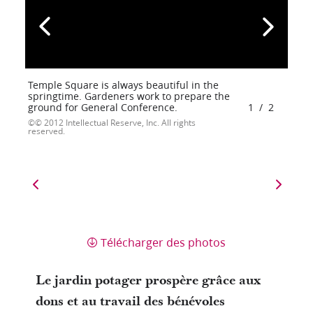
Temple Square is always beautiful in the
springtime. Gardeners work to prepare the
ground for General Conference.
1
/
2
© 2012 Intellectual Reserve, Inc. All rights
reserved.
Télécharger des photos
Le jardin potager prospère grâce aux
dons et au travail des bénévoles