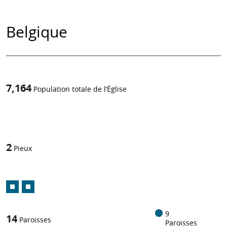
Belgique
7,164
Population totale de l’Église
1
/
2
Pieux
9
14
Paroisses
Paroisses