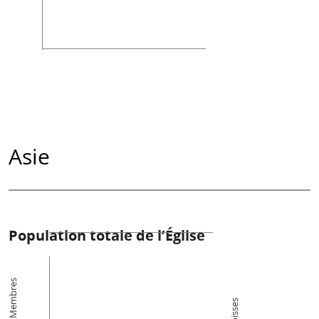
Asie
Population totale de l’Église
Membres
Paroisses