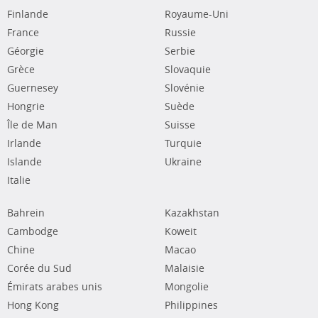
Finlande
Royaume-Uni
France
Russie
Géorgie
Serbie
Grèce
Slovaquie
Guernesey
Slovénie
Hongrie
Suède
Île de Man
Suisse
Irlande
Turquie
Islande
Ukraine
Italie
Bahrein
Kazakhstan
Cambodge
Koweit
Chine
Macao
Corée du Sud
Malaisie
Émirats arabes unis
Mongolie
Hong Kong
Philippines