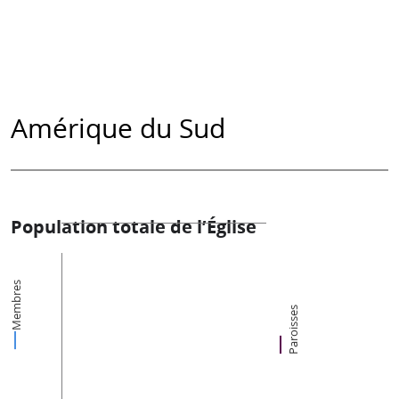
Amérique du Sud
Population totale de l’Église
Membres
Paroisses