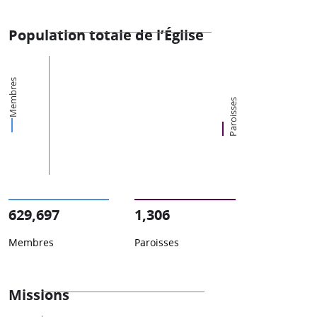
Population totale de l’Église
Membres
Paroisses
629,697
1,306
Membres
Paroisses
Missions