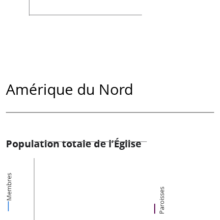
Amérique du Nord
Population totale de l’Église
Membres
Paroisses