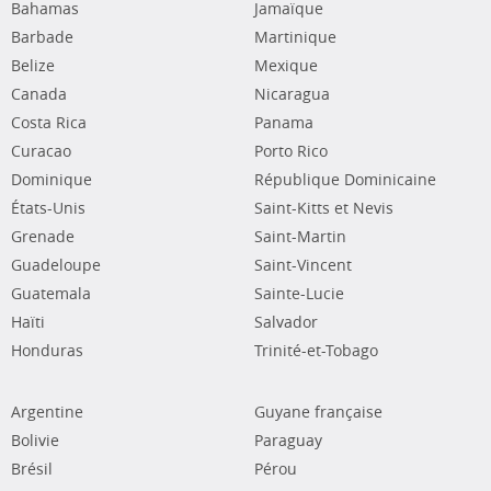
Bahamas
Jamaïque
Barbade
Martinique
Belize
Mexique
Canada
Nicaragua
Costa Rica
Panama
Curacao
Porto Rico
Dominique
République Dominicaine
États-Unis
Saint-Kitts et Nevis
Grenade
Saint-Martin
Guadeloupe
Saint-Vincent
Guatemala
Sainte-Lucie
Haïti
Salvador
Honduras
Trinité-et-Tobago
Argentine
Guyane française
Bolivie
Paraguay
Brésil
Pérou