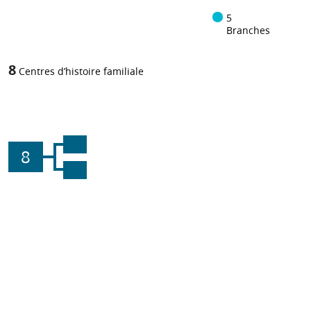
5
Branches
8
Centres d’histoire familiale
8