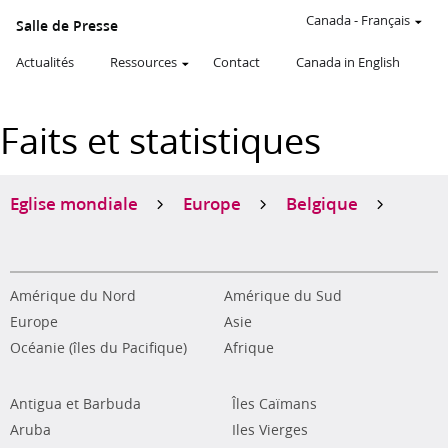
Canada
-
Français
Salle de Presse
Actualités
Ressources
Contact
Canada in English
Faits et statistiques
Eglise mondiale
Europe
Belgique
Amérique du Nord
Amérique du Sud
Europe
Asie
Océanie (îles du Pacifique)
Afrique
Antigua et Barbuda
Îles Caïmans
Aruba
Iles Vierges