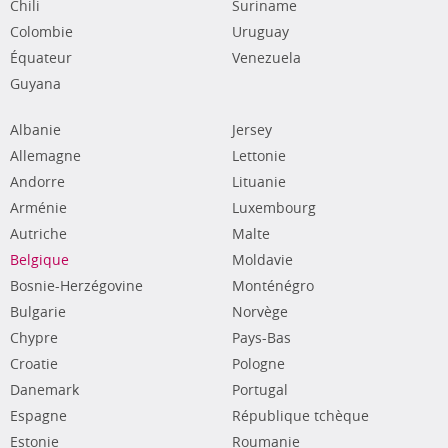
Chili
Suriname
Colombie
Uruguay
Équateur
Venezuela
Guyana
Albanie
Jersey
Allemagne
Lettonie
Andorre
Lituanie
Arménie
Luxembourg
Autriche
Malte
Belgique
Moldavie
Bosnie-Herzégovine
Monténégro
Bulgarie
Norvège
Chypre
Pays-Bas
Croatie
Pologne
Danemark
Portugal
Espagne
République tchèque
Estonie
Roumanie