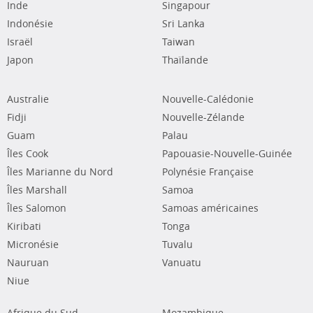
Inde
Singapour
Indonésie
Sri Lanka
Israël
Taiwan
Japon
Thaïlande
Australie
Nouvelle-Calédonie
Fidji
Nouvelle-Zélande
Guam
Palau
Îles Cook
Papouasie-Nouvelle-Guinée
Îles Marianne du Nord
Polynésie Française
Îles Marshall
Samoa
Îles Salomon
Samoas américaines
Kiribati
Tonga
Micronésie
Tuvalu
Nauruan
Vanuatu
Niue