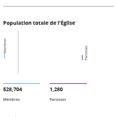
Population totale de l’Église
Membres
Paroisses
528,704
1,280
Membres
Paroisses