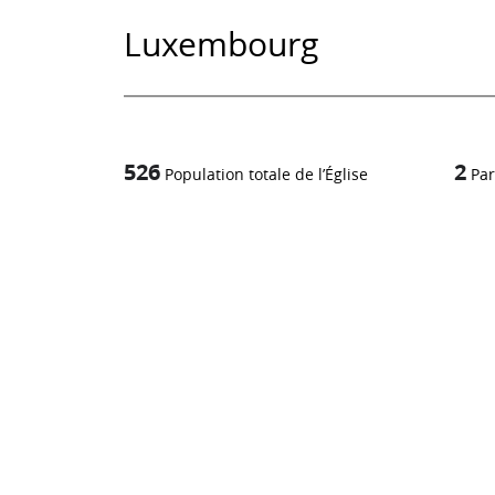
Luxembourg
526
2
Population totale de l’Église
Par
1
/