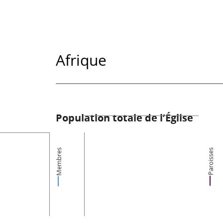
Afrique
Population totale de l’Église
Membres
Paroisses