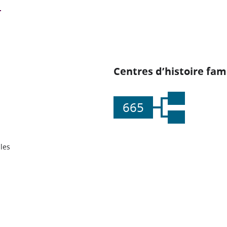
Centres d’histoire fami
665
les