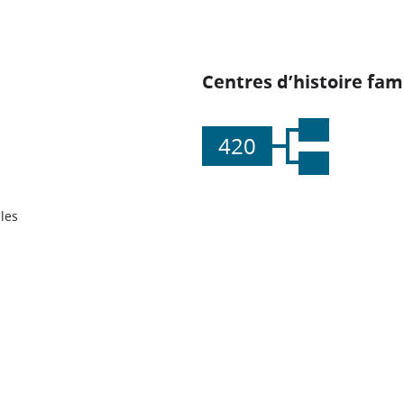
Centres d’histoire fami
420
les