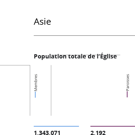
Asie
Population totale de l’Église
Membres
Paroisses
1,343,071
2,192