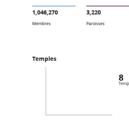
1,046,270
3,220
Membres
Paroisses
Temples
8
Temp