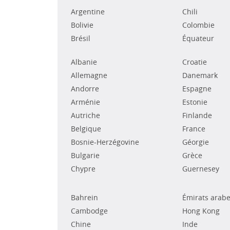
Argentine
Chili
Bolivie
Colombie
Brésil
Équateur
Albanie
Croatie
Allemagne
Danemark
Andorre
Espagne
Arménie
Estonie
Autriche
Finlande
Belgique
France
Bosnie-Herzégovine
Géorgie
Bulgarie
Grèce
Chypre
Guernesey
Bahrein
Émirats arabe
Cambodge
Hong Kong
Chine
Inde