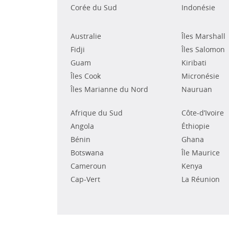
Corée du Sud
Indonésie
Australie
Îles Marshall
Fidji
Îles Salomon
Guam
Kiribati
Îles Cook
Micronésie
Îles Marianne du Nord
Nauruan
Afrique du Sud
Côte-d’Ivoire
Angola
Éthiopie
Bénin
Ghana
Botswana
Île Maurice
Cameroun
Kenya
Cap-Vert
La Réunion