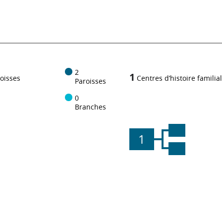
2
1
oisses
Centres d’histoire familia
Paroisses
0
Branches
1