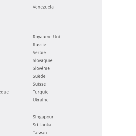
Venezuela
Royaume-Uni
Russie
Serbie
Slovaquie
Slovénie
Suède
Suisse
èque
Turquie
Ukraine
Singapour
Sri Lanka
Taiwan