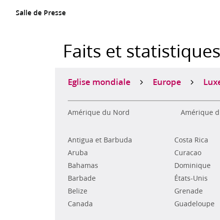
Salle de Presse
Faits et statistique
Eglise mondiale
Europe
Lux
Amérique du Nord
Amérique d
Antigua et Barbuda
Costa Rica
Aruba
Curacao
Bahamas
Dominique
Barbade
États-Unis
Belize
Grenade
Canada
Guadeloupe