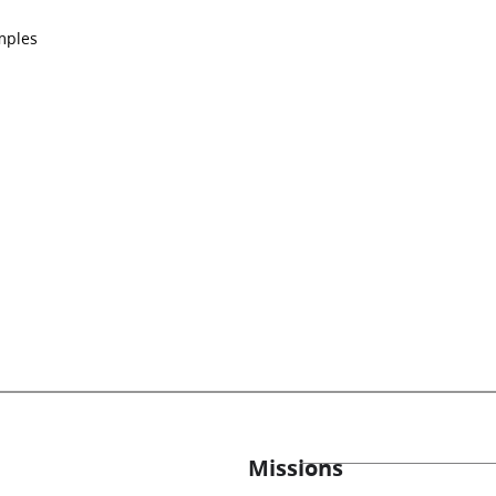
mples
Missions