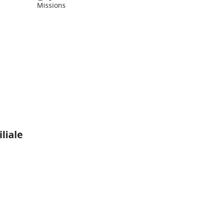
Missions
liale