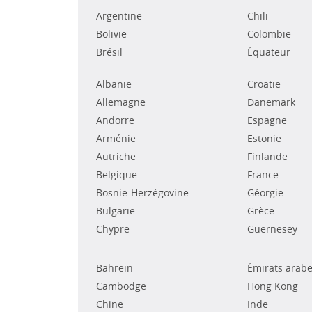
Argentine
Chili
Bolivie
Colombie
Brésil
Équateur
Albanie
Croatie
Allemagne
Danemark
Andorre
Espagne
Arménie
Estonie
Autriche
Finlande
Belgique
France
Bosnie-Herzégovine
Géorgie
Bulgarie
Grèce
Chypre
Guernesey
Bahrein
Émirats arabe
Cambodge
Hong Kong
Chine
Inde