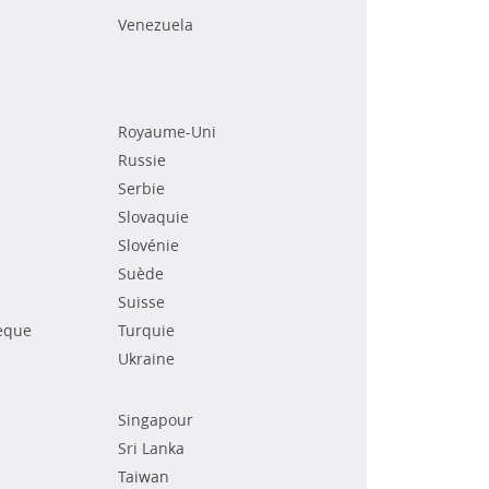
Venezuela
Royaume-Uni
Russie
Serbie
Slovaquie
Slovénie
Suède
Suisse
èque
Turquie
Ukraine
Singapour
Sri Lanka
Taiwan