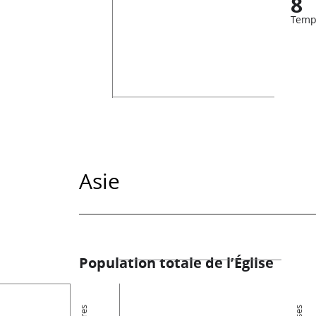
8
Temp
Asie
Population totale de l’Église