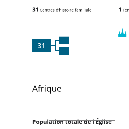
31
1
Centres d’histoire familiale
Te
31
Afrique
Population totale de l’Église