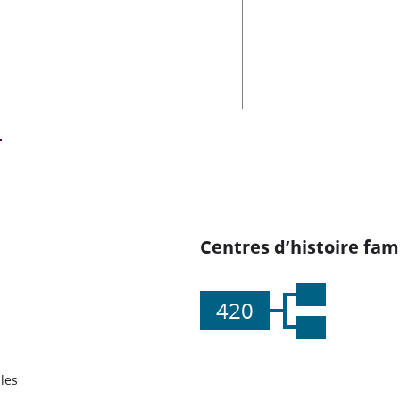
Centres d’histoire fami
420
les