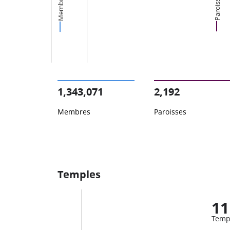
Membres
Paroisses
1,343,071
2,192
Membres
Paroisses
Temples
11
Temp