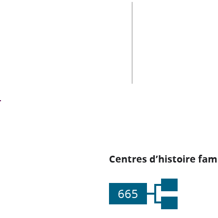
Centres d’histoire fami
665