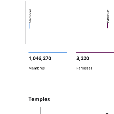
Membres
Paroisses
1,046,270
3,220
Membres
Paroisses
Temples