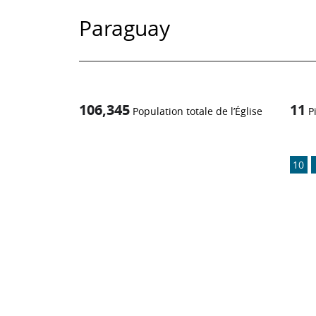
Paraguay
106,345
11
Population totale de l’Église
P
1
/
10