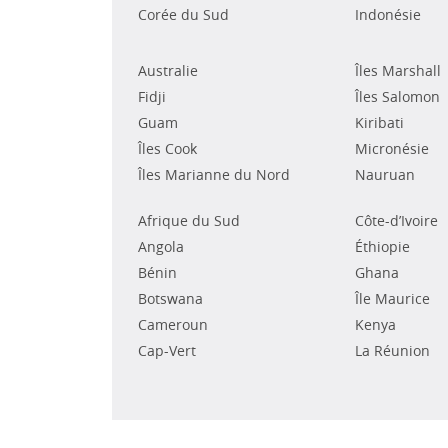
Corée du Sud
Indonésie
Australie
Îles Marshall
Fidji
Îles Salomon
Guam
Kiribati
Îles Cook
Micronésie
Îles Marianne du Nord
Nauruan
Afrique du Sud
Côte-d’Ivoire
Angola
Éthiopie
Bénin
Ghana
Botswana
Île Maurice
Cameroun
Kenya
Cap-Vert
La Réunion