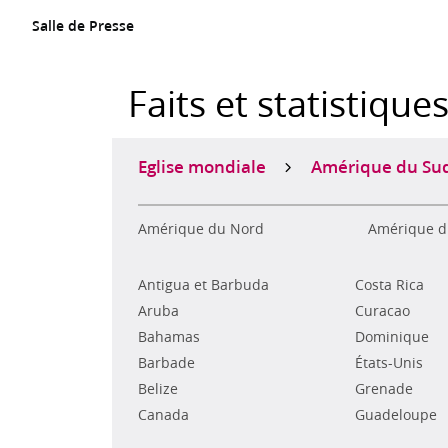
Salle de Presse
Faits et statistique
Eglise mondiale
Amérique du Su
Amérique du Nord
Amérique d
Antigua et Barbuda
Costa Rica
Aruba
Curacao
Bahamas
Dominique
Barbade
États-Unis
Belize
Grenade
Canada
Guadeloupe