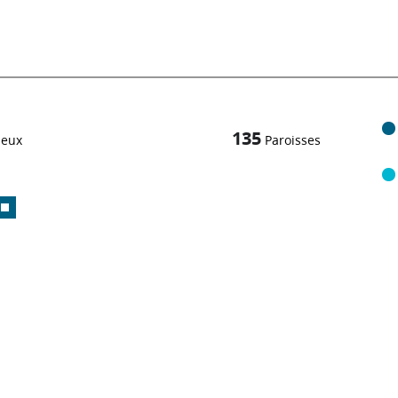
135
ieux
Paroisses