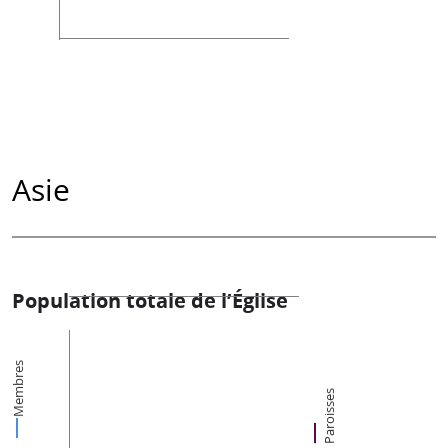
Asie
Population totale de l’Église
Membres
Paroisses