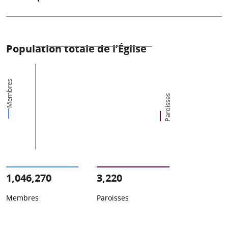
Population totale de l’Église
Membres
Paroisses
1,046,270
3,220
Membres
Paroisses