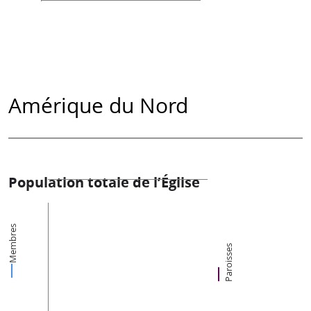
Amérique du Nord
Population totale de l’Église
Membres
Paroisses