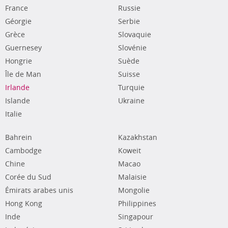
France
Russie
Géorgie
Serbie
Grèce
Slovaquie
Guernesey
Slovénie
Hongrie
Suède
Île de Man
Suisse
Irlande
Turquie
Islande
Ukraine
Italie
Bahrein
Kazakhstan
Cambodge
Koweit
Chine
Macao
Corée du Sud
Malaisie
Émirats arabes unis
Mongolie
Hong Kong
Philippines
Inde
Singapour