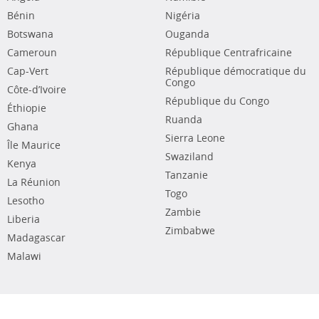
Bénin
Nigéria
Botswana
Ouganda
Cameroun
République Centrafricaine
Cap-Vert
République démocratique du
Congo
Côte-d’Ivoire
République du Congo
Éthiopie
Ruanda
Ghana
Sierra Leone
Île Maurice
Swaziland
Kenya
Tanzanie
La Réunion
Togo
Lesotho
Zambie
Liberia
Zimbabwe
Madagascar
Malawi