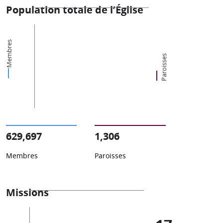
Population totale de l’Église
Membres
Paroisses
629,697
1,306
Membres
Paroisses
Missions