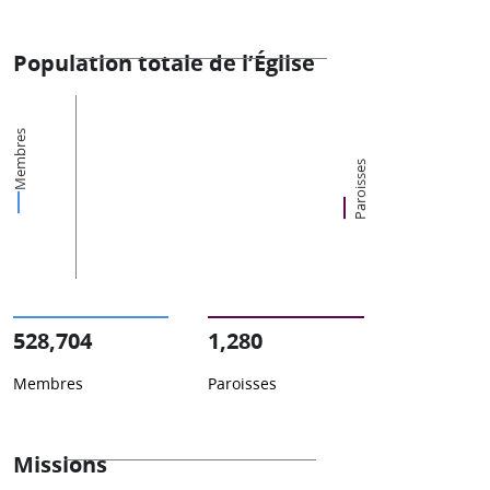
Population totale de l’Église
Membres
Paroisses
528,704
1,280
Membres
Paroisses
Missions