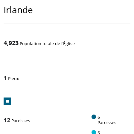
Irlande
4,923
Population totale de l’Église
1
/
1
Pieux
6
12
Paroisses
Paroisses
6