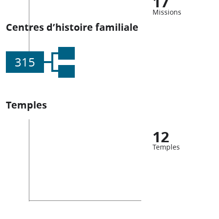
17
Missions
Centres d’histoire familiale
315
Temples
12
Temples