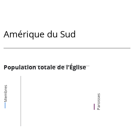
Amérique du Sud
Population totale de l’Église
Membres
Paroisses