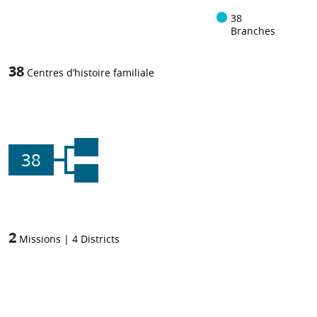
38
Branches
38
Centres d’histoire familiale
38
2
Missions
|
4
Districts