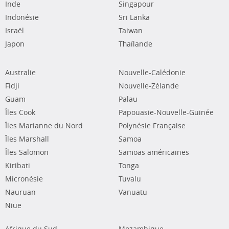
Inde
Singapour
Indonésie
Sri Lanka
Israël
Taiwan
Japon
Thaïlande
Australie
Nouvelle-Calédonie
Fidji
Nouvelle-Zélande
Guam
Palau
Îles Cook
Papouasie-Nouvelle-Guinée
Îles Marianne du Nord
Polynésie Française
Îles Marshall
Samoa
Îles Salomon
Samoas américaines
Kiribati
Tonga
Micronésie
Tuvalu
Nauruan
Vanuatu
Niue