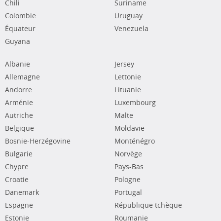
Chili
Suriname
Colombie
Uruguay
Équateur
Venezuela
Guyana
Albanie
Jersey
Allemagne
Lettonie
Andorre
Lituanie
Arménie
Luxembourg
Autriche
Malte
Belgique
Moldavie
Bosnie-Herzégovine
Monténégro
Bulgarie
Norvège
Chypre
Pays-Bas
Croatie
Pologne
Danemark
Portugal
Espagne
République tchèque
Estonie
Roumanie