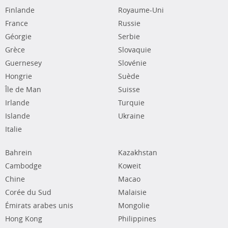
Finlande
Royaume-Uni
France
Russie
Géorgie
Serbie
Grèce
Slovaquie
Guernesey
Slovénie
Hongrie
Suède
Île de Man
Suisse
Irlande
Turquie
Islande
Ukraine
Italie
Bahrein
Kazakhstan
Cambodge
Koweit
Chine
Macao
Corée du Sud
Malaisie
Émirats arabes unis
Mongolie
Hong Kong
Philippines