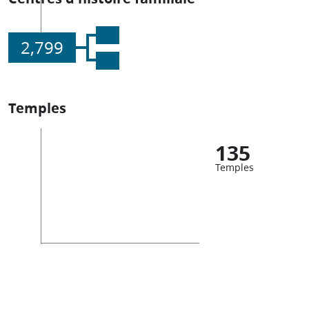
2,799
Temples
135
Temples