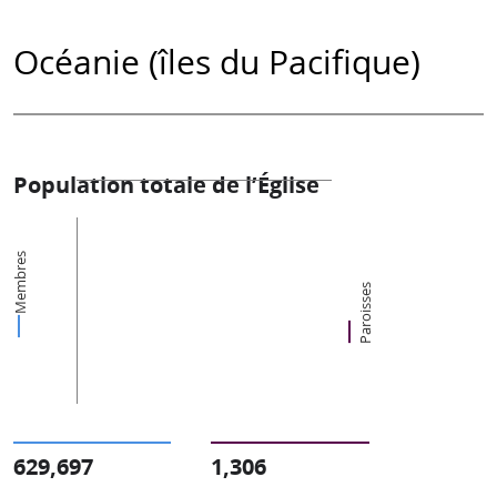
Océanie (îles du Pacifique)
Population totale de l’Église
Membres
Paroisses
629,697
1,306