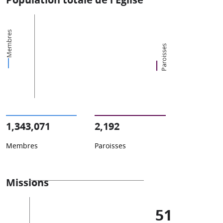
Membres
Paroisses
1,343,071
2,192
Membres
Paroisses
Missions
51