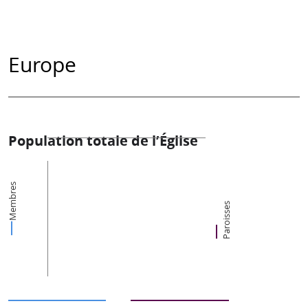
Europe
Population totale de l’Église
Membres
Paroisses