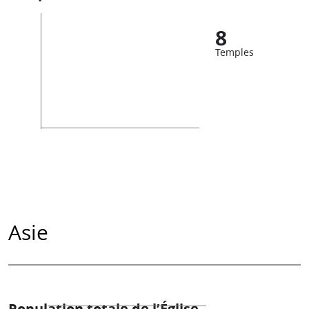
8
Temples
Asie
Population totale de l’Église