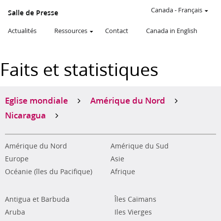
Canada
-
Français
Salle de Presse
Actualités
Ressources
Contact
Canada in English
Faits et statistiques
Eglise mondiale
Amérique du Nord
Nicaragua
Amérique du Nord
Amérique du Sud
Europe
Asie
Océanie (îles du Pacifique)
Afrique
Antigua et Barbuda
Îles Caïmans
Aruba
Iles Vierges