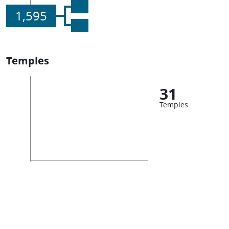
1,595
Temples
31
Temples