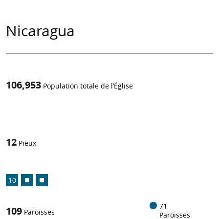
Nicaragua
106,953
Population totale de l’Église
1
/
12
Pieux
10
71
109
Paroisses
Paroisses