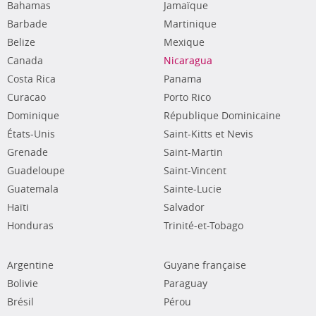
Bahamas
Jamaïque
Barbade
Martinique
Belize
Mexique
Canada
Nicaragua
Costa Rica
Panama
Curacao
Porto Rico
Dominique
République Dominicaine
États-Unis
Saint-Kitts et Nevis
Grenade
Saint-Martin
Guadeloupe
Saint-Vincent
Guatemala
Sainte-Lucie
Haïti
Salvador
Honduras
Trinité-et-Tobago
Argentine
Guyane française
Bolivie
Paraguay
Brésil
Pérou