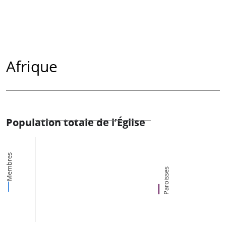
Afrique
Population totale de l’Église
Membres
Paroisses