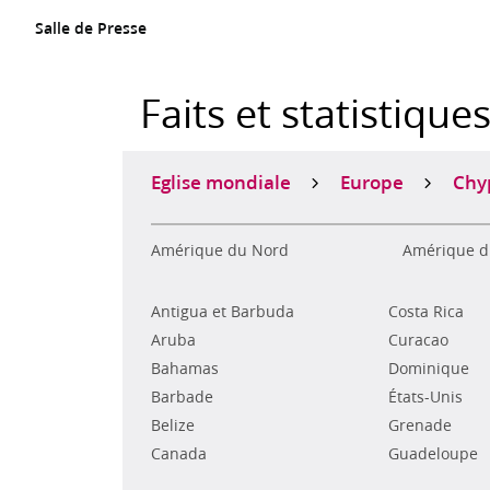
Salle de Presse
Faits et statistique
Eglise mondiale
Europe
Chy
Amérique du Nord
Amérique d
Antigua et Barbuda
Costa Rica
Aruba
Curacao
Bahamas
Dominique
Barbade
États-Unis
Belize
Grenade
Canada
Guadeloupe