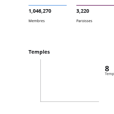
1,046,270
3,220
Membres
Paroisses
Temples
8
Temp