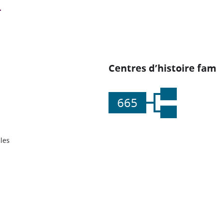
Centres d’histoire fami
665
les