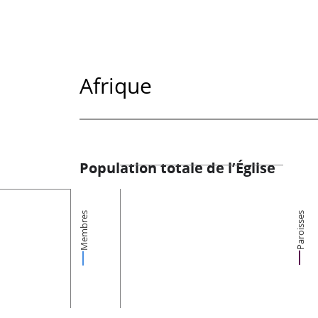
Afrique
Population totale de l’Église
Membres
Paroisses