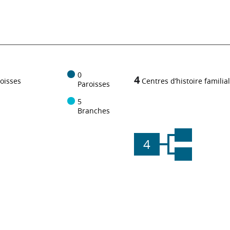
0
4
oisses
Centres d’histoire familia
Paroisses
5
Branches
4