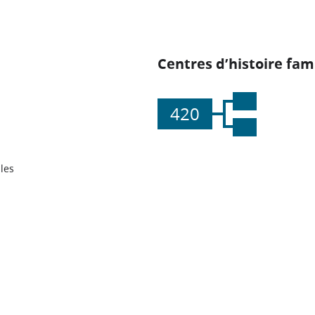
Centres d’histoire fami
420
les