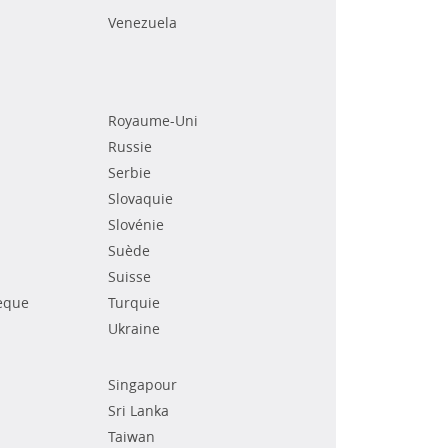
Venezuela
Royaume-Uni
Russie
Serbie
Slovaquie
Slovénie
Suède
Suisse
èque
Turquie
Ukraine
Singapour
Sri Lanka
Taiwan