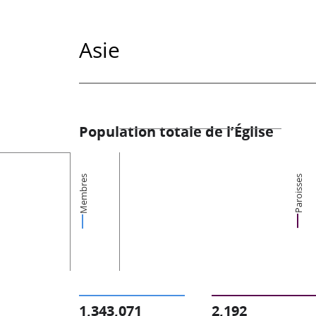
Asie
Population totale de l’Église
Membres
Paroisses
1,343,071
2,192