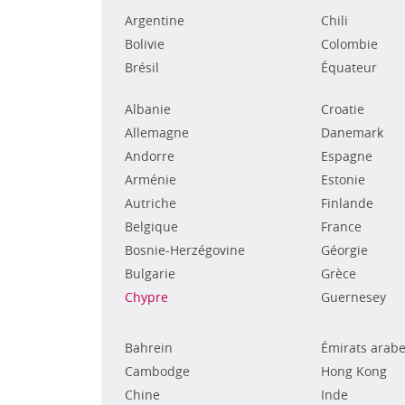
Argentine
Chili
Bolivie
Colombie
Brésil
Équateur
Albanie
Croatie
Allemagne
Danemark
Andorre
Espagne
Arménie
Estonie
Autriche
Finlande
Belgique
France
Bosnie-Herzégovine
Géorgie
Bulgarie
Grèce
Chypre
Guernesey
Bahrein
Émirats arabe
Cambodge
Hong Kong
Chine
Inde