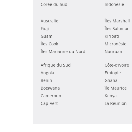
Corée du Sud
Indonésie
Australie
Îles Marshall
Fidji
Îles Salomon
Guam
Kiribati
Îles Cook
Micronésie
Îles Marianne du Nord
Nauruan
Afrique du Sud
Côte-d’Ivoire
Angola
Éthiopie
Bénin
Ghana
Botswana
Île Maurice
Cameroun
Kenya
Cap-Vert
La Réunion