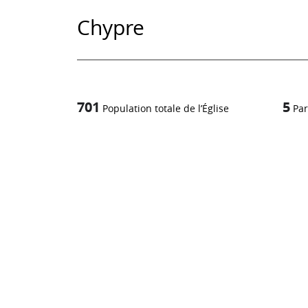
Chypre
701
5
Population totale de l’Église
Par
1
/