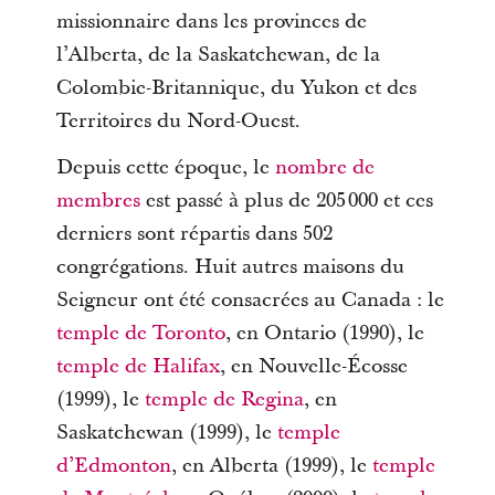
missionnaire dans les provinces de
l’Alberta, de la Saskatchewan, de la
Colombie-Britannique, du Yukon et des
Territoires du Nord-Ouest.
Depuis cette époque, le
nombre de
membres
est passé à plus de 205 000 et ces
derniers sont répartis dans 502
congrégations. Huit autres maisons du
Seigneur ont été consacrées au Canada : le
temple de Toronto
, en Ontario (1990), le
temple de Halifax
, en Nouvelle-Écosse
(1999), le
temple de Regina
, en
Saskatchewan (1999), le
temple
d’Edmonton
, en Alberta (1999), le
temple