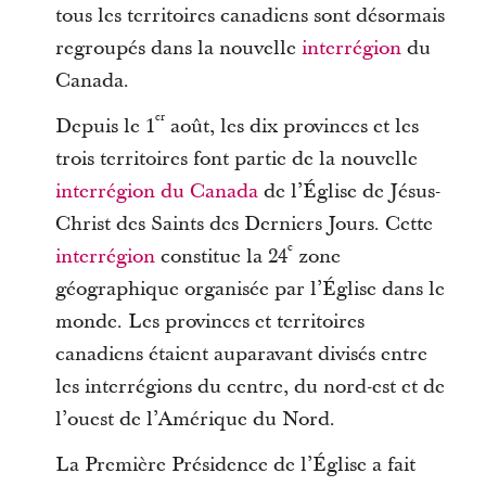
tous les territoires canadiens sont désormais
regroupés dans la nouvelle
interrégion
du
Canada.
er
Depuis le 1
août, les dix provinces et les
trois territoires font partie de la nouvelle
interrégion du Canada
de l’Église de Jésus-
Christ des Saints des Derniers Jours. Cette
e
interrégion
constitue la 24
zone
géographique organisée par l’Église dans le
monde. Les provinces et territoires
canadiens étaient auparavant divisés entre
les interrégions du centre, du nord-est et de
l’ouest de l’Amérique du Nord.
La Première Présidence de l’Église a fait