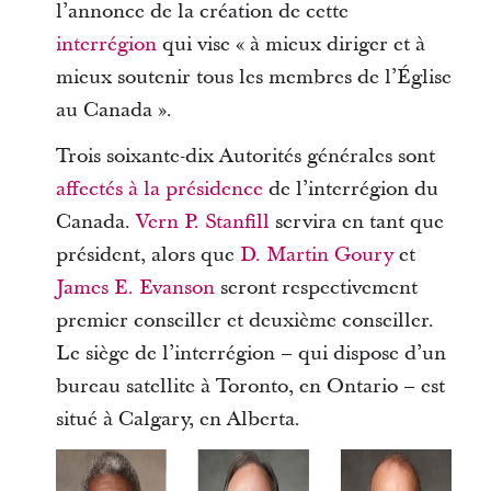
l’annonce de la création de cette
interrégion
qui vise « à mieux diriger et à
mieux soutenir tous les membres de l’Église
au Canada ».
Trois soixante-dix Autorités générales sont
affectés à la présidence
de l’interrégion du
Canada.
Vern P. Stanfill
servira en tant que
président, alors que
D. Martin Goury
et
James E. Evanson
seront respectivement
premier conseiller et deuxième conseiller.
Le siège de l’interrégion – qui dispose d’un
bureau satellite à Toronto, en Ontario – est
situé à Calgary, en Alberta.