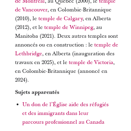
de Montréal
, au Québec (2000), le
temple
de Vancouver
, en Colombie-Britannique
(2010), le
temple de Calgary
, en Alberta
(2012), et le
temple de Winnipeg
, au
Manitoba (2021). Deux autres temples sont
annoncés ou en construction : le
temple de
Lethbridge
, en Alberta (inauguration des
travaux en 2025), et le
temple de Victoria
,
en Colombie-Britannique (annoncé en
2024).
Sujets apparentés
Un don de l’Église aide des réfugiés
et des immigrants dans leur
parcours professionnel au Canada