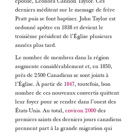
épouse, Leonora Cannon Taylor. Ces
derniers méditent sur le message de frère
Pratt puis se font baptiser. John Taylor est
ordonné apôtre en 1838 et devient le
troisième président de l’Église plusieurs
années plus tard.
Le nombre de membres dans la région
augmente considérablement et, en 1850,
près de 2 500 Canadiens se sont joints à
l’Église. À partir de
1847
, toutefois, bon
nombre de ces nouveaux convertis quittent
leur foyer pour se rendre dans l’ouest des
États-Unis. Au total,
environ 2 000
des
premiers saints des derniers jours canadiens
prennent part à la grande migration qui