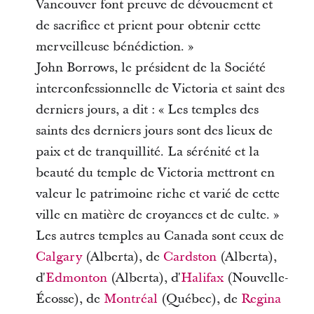
Vancouver font preuve de dévouement et
de sacrifice et prient pour obtenir cette
merveilleuse bénédiction. »
John Borrows, le président de la Société
interconfessionnelle de Victoria et saint des
derniers jours, a dit : « Les temples des
saints des derniers jours sont des lieux de
paix et de tranquillité. La sérénité et la
beauté du temple de Victoria mettront en
valeur le patrimoine riche et varié de cette
ville en matière de croyances et de culte. »
Les autres temples au Canada sont ceux de
Calgary
(Alberta), de
Cardston
(Alberta),
d'
Edmonton
(Alberta), d'
Halifax
(Nouvelle-
Écosse), de
Montréal
(Québec), de
Regina