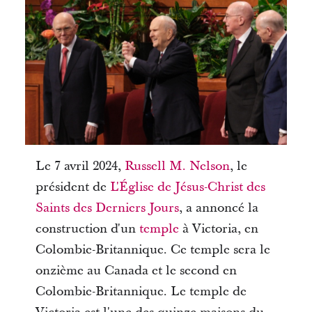
Le 7 avril 2024,
Russell M. Nelson
, le
président de
L'Église de Jésus-Christ des
Saints des Derniers Jours
, a annoncé la
construction d'un
temple
à Victoria, en
Colombie-Britannique. Ce temple sera le
onzième au Canada et le second en
Colombie-Britannique. Le temple de