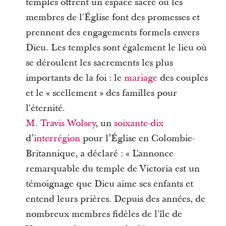
temples offrent un espace sacré où les
membres de l'Église font des promesses et
prennent des engagements formels envers
Dieu. Les temples sont également le lieu où
se déroulent les sacrements les plus
importants de la foi : le
mariage
des couples
et le « scellement » des familles pour
l'éternité.
M. Travis Wolsey
, un
soixante-dix
d’
interrégion
pour l’Église en Colombie-
Britannique, a déclaré : « L'annonce
remarquable du temple de Victoria est un
témoignage que Dieu aime ses enfants et
entend leurs prières. Depuis des années, de
nombreux membres fidèles de l'île de