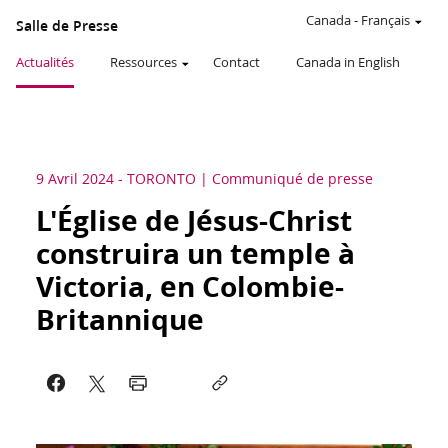
Canada
-
Français
Salle de Presse
Actualités
Ressources
Contact
Canada in English
9 Avril 2024
-
TORONTO
Communiqué de presse
L'Église de Jésus-Christ
construira un temple à
Victoria, en Colombie-
Britannique